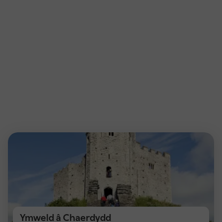
Ymweld â Chaerdydd