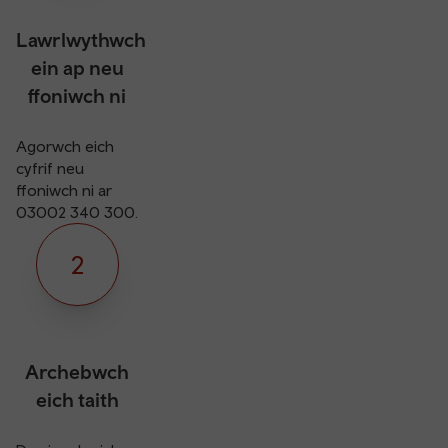
Lawrlwythwch
ein ap neu
ffoniwch ni
Agorwch eich
cyfrif neu
ffoniwch ni ar
03002 340 300.
2
Archebwch
eich taith