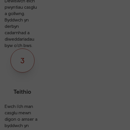
Dewiswch eich
pwyntiau casglu
a gollwng.
Byddwch yn
derbyn
cadarnhad a
diweddariadau
byw o’ch bws.
3
Teithio
Ewch i’ch man
casglu mewn
digon o amser a
byddwch yn