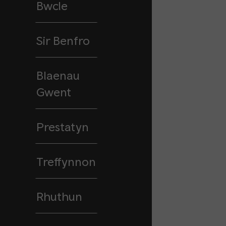
Bwcle
Sir Benfro
Blaenau
Gwent
Prestatyn
Treffynnon
Rhuthun