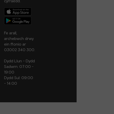
cyrraedd.
Fe arall,
archebwch drwy
ein ffonio ar
03002 340 300.
Dydd Llun - Dydd
Sadwrn: 07:00 -
19:00
Dydd Sul: 09:00
- 14:00