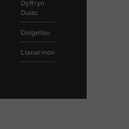
Dyffryn
Dulas
Dolgellau
Llanarmon