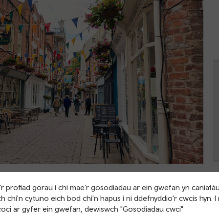
nes cyfoethog a phensaernïaeth syfrdanol. Mae'r ddinas yn
r profiad gorau i chi mae'r gosodiadau ar ein gwefan yn caniatá
 milltir i'r dwyrain o'r ffin â Chymru.
h chi'n cytuno eich bod chi'n hapus i ni ddefnyddio'r cwcis hyn. I
oci ar gyfer ein gwefan, dewiswch "Gosodiadau cwci"