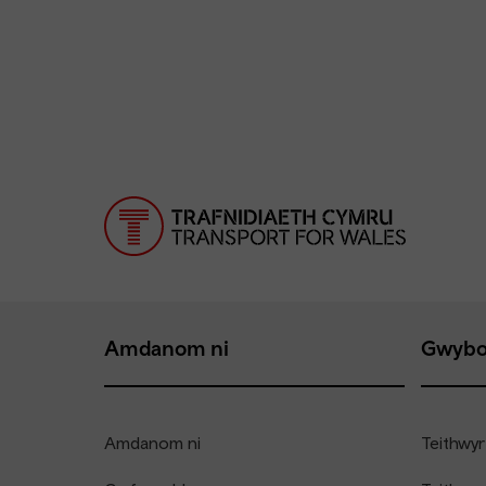
Amdanom ni
Gwybo
Amdanom ni
Teithwyr