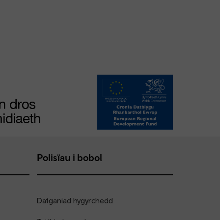
Polisïau i bobol
Datganiad hygyrchedd