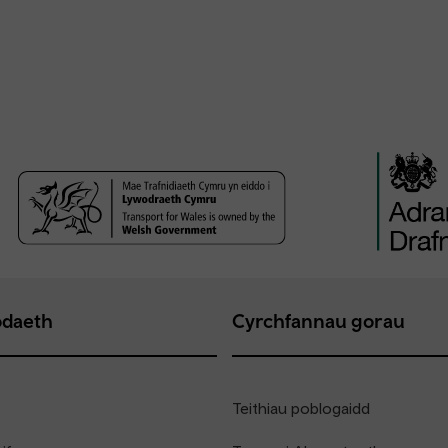
daeth
Cyrchfannau gorau
Teithiau poblogaidd