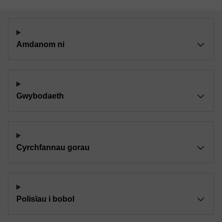
Amdanom ni
Gwybodaeth
Cyrchfannau gorau
Polisïau i bobol