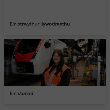
Ein strwythur llywodraethu
Ein stori ni