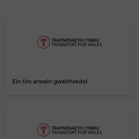
Ein tîm arwain gweithredol