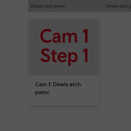
Dewis eich pwnc
Dewis eich 
Cam 1: Dewis eich
pwnc