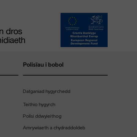
Polisïau i bobol
Datganiad hygyrchedd
Teithio hygyrch
Polisi ddwyieithog
Amrywiaeth a chydraddoldeb