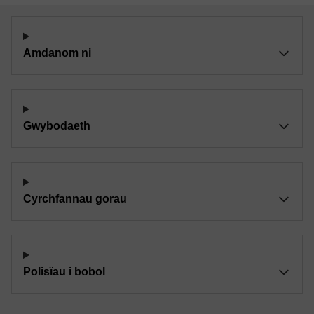
Amdanom ni
Gwybodaeth
Cyrchfannau gorau
Polisïau i bobol