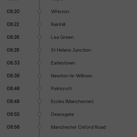
08:20
Whiston
08:22
Rainhill
08:26
Lea Green
08:28
St Helens Junction
08:33
Earlestown
08:36
Newton-le-Willows
08:46
Patricroft
08:48
Eccles (Manchester)
08:55
Deansgate
08:58
Manchester Oxford Road