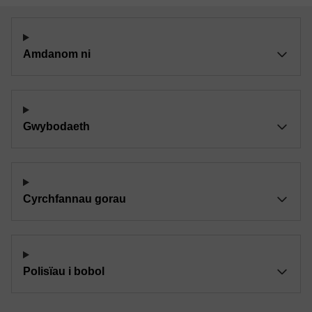
Amdanom ni
Gwybodaeth
Cyrchfannau gorau
Polisïau i bobol