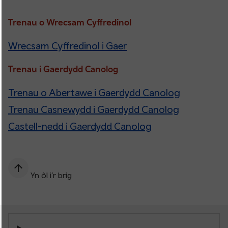
Trenau o Wrecsam Cyffredinol
Wrecsam Cyffredinol i Gaer
Trenau i Gaerdydd Canolog
Trenau o Abertawe i Gaerdydd Canolog
Trenau Casnewydd i Gaerdydd Canolog
Castell-nedd i Gaerdydd Canolog
Yn ôl i’r brig