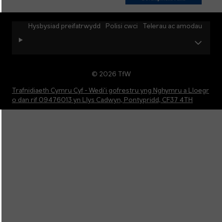
Hysbysiad preifatrwydd
Polisi cwci
Telerau ac amodau
© 2026 TfW
Trafnidiaeth Cymru Cyf - Wedi'i gofrestru yng Nghymru a Lloegr
o dan rif 09476013 yn Llys Cadwyn, Pontypridd, CF37 4TH