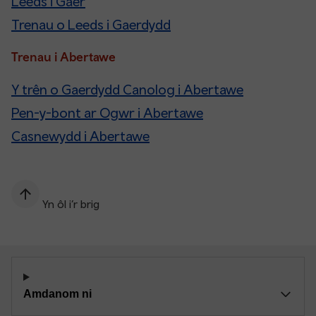
Leeds i Gaer
Trenau o Leeds i Gaerdydd
Trenau i Abertawe
Y trên o Gaerdydd Canolog i Abertawe
Pen-y-bont ar Ogwr i Abertawe
Casnewydd i Abertawe
Yn ôl i’r brig
Amdanom ni