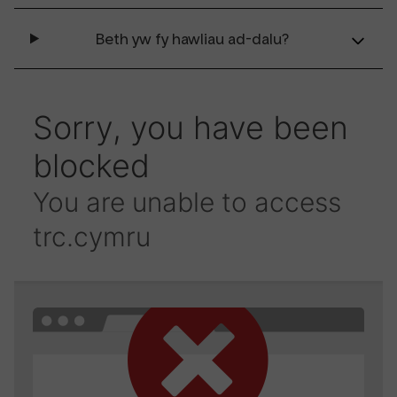
Beth yw fy hawliau ad-dalu?