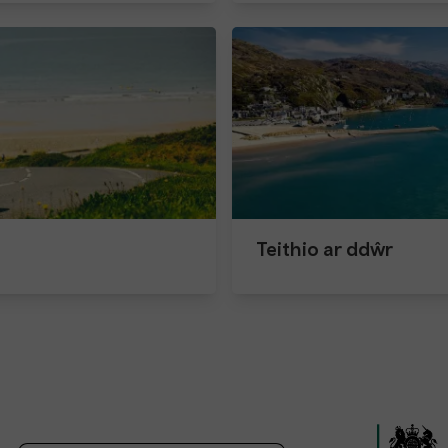
Teithio ar ddŵr