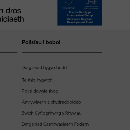
Polisïau i bobol
Datganiad hygyrchedd
Teithio hygyrch
Polisi ddwyieithog
Amrywiaeth a chydraddoldeb
Bwlch Cyflogrhwng y Rhywiau
Datganiad Caethwasiaeth Fodern