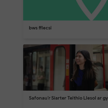
bws fflecsi
Safonau’r Siarter Teithio Llesol ar 