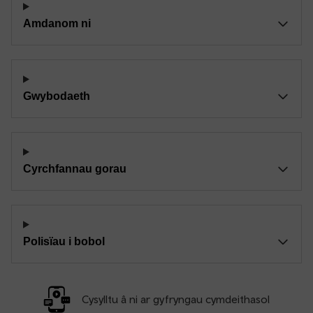
Amdanom ni
Gwybodaeth
Cyrchfannau gorau
Polisïau i bobol
Cysylltu â ni ar gyfryngau cymdeithasol