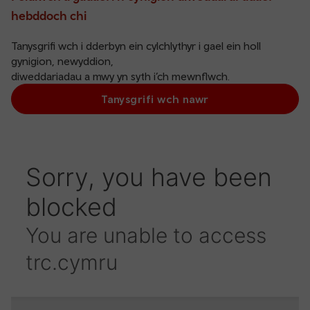
hebddoch chi
Tanysgrifi wch i dderbyn ein cylchlythyr i gael ein holl
gynigion, newyddion,
diweddariadau a mwy yn syth i’ch mewnflwch.
Tanysgrifi wch nawr