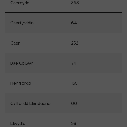
Caerdydd
353
Caerfyrddin
64
Caer
252
Bae Colwyn
74
Henffordd
135
Cyffordd Llandudno
66
Llwydlo
26