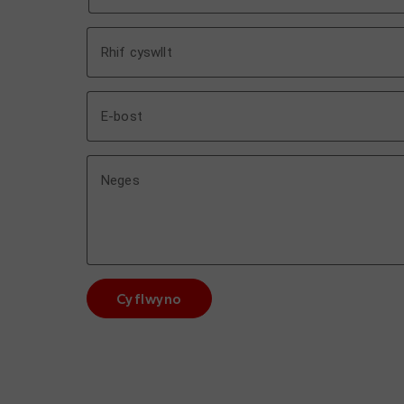
Rhif cyswllt
E-bost
Neges