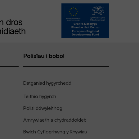
Polisïau i bobol
Datganiad hygyrchedd
Teithio hygyrch
Polisi ddwyieithog
Amrywiaeth a chydraddoldeb
Bwlch Cyflogrhwng y Rhywiau