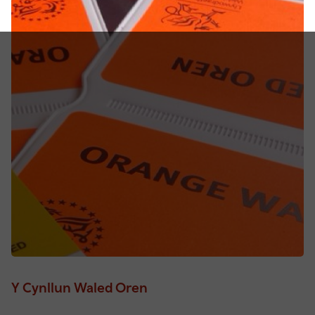
Y Cynllun Waled Oren