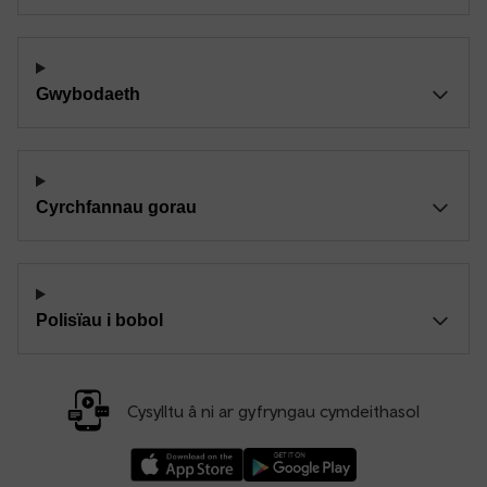
Gwybodaeth
Cyrchfannau gorau
Polisïau i bobol
Cysylltu â ni ar gyfryngau cymdeithasol