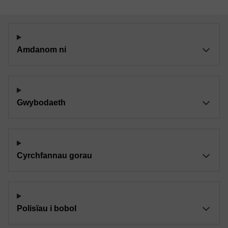
Amdanom ni
Gwybodaeth
Cyrchfannau gorau
Polisïau i bobol