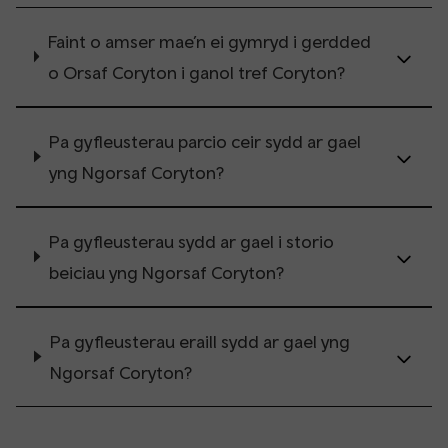
Faint o amser mae’n ei gymryd i gerdded
o Orsaf Coryton i ganol tref Coryton?
Pa gyfleusterau parcio ceir sydd ar gael
yng Ngorsaf Coryton?
Pa gyfleusterau sydd ar gael i storio
beiciau yng Ngorsaf Coryton?
Pa gyfleusterau eraill sydd ar gael yng
Ngorsaf Coryton?