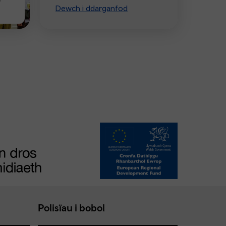
Dewch i ddarganfod
Polisïau i bobol