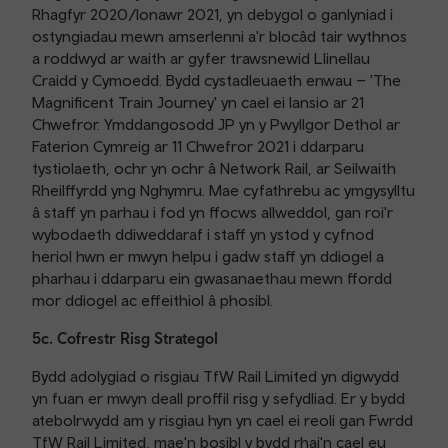
Rhagfyr 2020/Ionawr 2021, yn debygol o ganlyniad i
ostyngiadau mewn amserlenni a'r blocâd tair wythnos
a roddwyd ar waith ar gyfer trawsnewid Llinellau
Craidd y Cymoedd. Bydd cystadleuaeth enwau – 'The
Magnificent Train Journey' yn cael ei lansio ar 21
Chwefror. Ymddangosodd JP yn y Pwyllgor Dethol ar
Faterion Cymreig ar 11 Chwefror 2021 i ddarparu
tystiolaeth, ochr yn ochr â Network Rail, ar Seilwaith
Rheilffyrdd yng Nghymru. Mae cyfathrebu ac ymgysylltu
â staff yn parhau i fod yn ffocws allweddol, gan roi'r
wybodaeth ddiweddaraf i staff yn ystod y cyfnod
heriol hwn er mwyn helpu i gadw staff yn ddiogel a
pharhau i ddarparu ein gwasanaethau mewn ffordd
mor ddiogel ac effeithiol â phosibl.
5c. Cofrestr Risg Strategol
Bydd adolygiad o risgiau TfW Rail Limited yn digwydd
yn fuan er mwyn deall proffil risg y sefydliad. Er y bydd
atebolrwydd am y risgiau hyn yn cael ei reoli gan Fwrdd
TfW Rail Limited, mae'n bosibl y bydd rhai'n cael eu