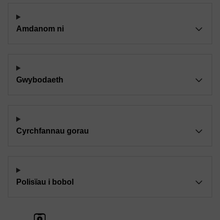
Amdanom ni
Gwybodaeth
Cyrchfannau gorau
Polisïau i bobol