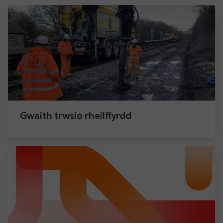
Gwaith trwsio rheilffyrdd