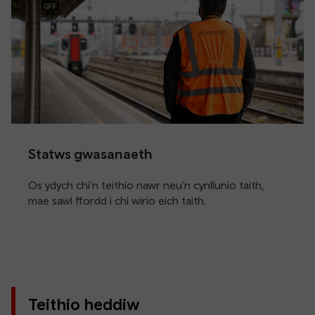
Statws gwasanaeth
Os ydych chi’n teithio nawr neu’n cynllunio taith,
mae sawl ffordd i chi wirio eich taith.
Teithio heddiw