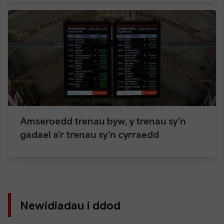
Amseroedd trenau byw, y trenau sy’n
gadael a’r trenau sy’n cyrraedd
Newidiadau i ddod