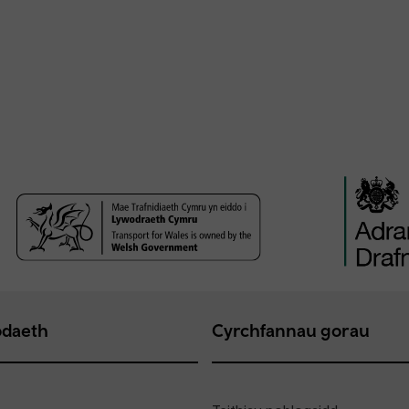
daeth
Cyrchfannau gorau