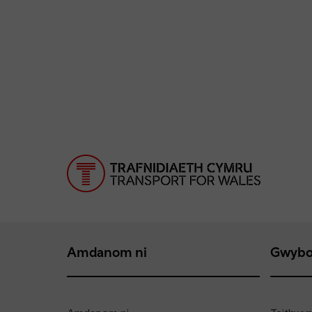
Amdanom ni
Gwybo