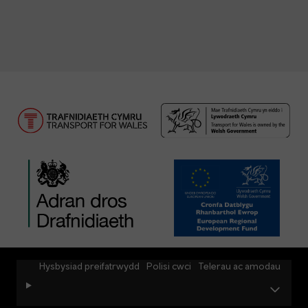
Hysbysiad preifatrwydd
Polisi cwci
Telerau ac amodau