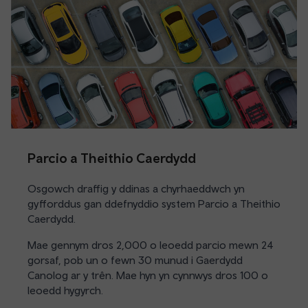
Parcio a Theithio Caerdydd
Osgowch draffig y ddinas a chyrhaeddwch yn
gyfforddus gan ddefnyddio system Parcio a Theithio
Caerdydd.
Mae gennym dros 2,000 o leoedd parcio mewn 24
gorsaf, pob un o fewn 30 munud i Gaerdydd
Canolog ar y trên. Mae hyn yn cynnwys dros 100 o
leoedd hygyrch.