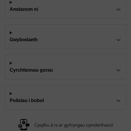
Amdanom ni
Gwybodaeth
Cyrchfannau gorau
Polisïau i bobol
Cysylltu â ni ar gyfryngau cymdeithasol