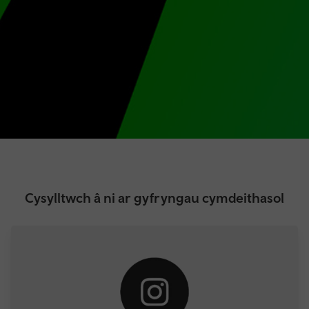
Cysylltwch â ni ar gyfryngau cymdeithasol