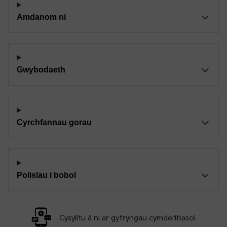
Amdanom ni
Gwybodaeth
Cyrchfannau gorau
Polisïau i bobol
Cysylltu â ni ar gyfryngau cymdeithasol