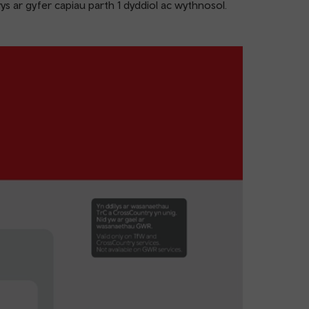
 ar gyfer capiau parth 1 dyddiol ac wythnosol.