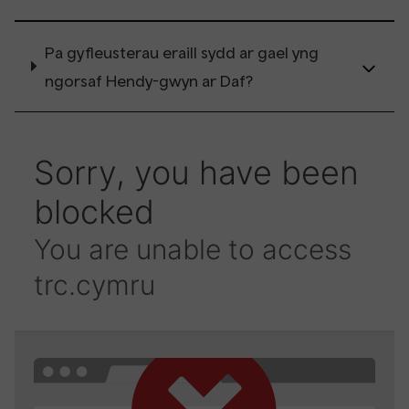
Pa gyfleusterau eraill sydd ar gael yng
ngorsaf Hendy-gwyn ar Daf?