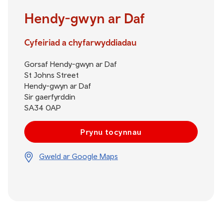
Hendy-gwyn ar Daf
Cyfeiriad a chyfarwyddiadau
Gorsaf Hendy-gwyn ar Daf
St Johns Street
Hendy-gwyn ar Daf
Sir gaerfyrddin
SA34 0AP
Prynu tocynnau
Gweld ar Google Maps