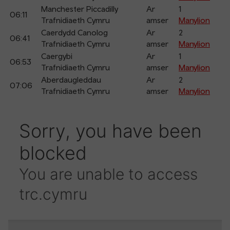
Manchester Piccadilly
Ar
1
06:11
Trafnidiaeth Cymru
amser
Manylion
Caerdydd Canolog
Ar
2
06:41
Trafnidiaeth Cymru
amser
Manylion
Caergybi
Ar
1
06:53
Trafnidiaeth Cymru
amser
Manylion
Aberdaugleddau
Ar
2
07:06
Trafnidiaeth Cymru
amser
Manylion