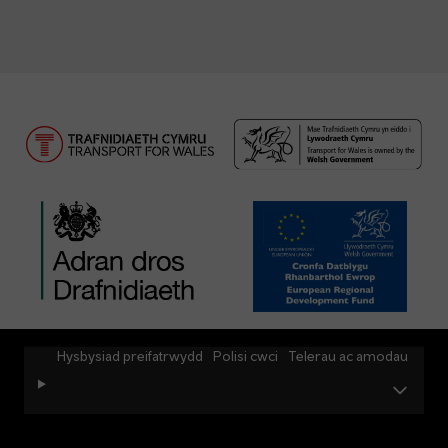
Hysbysiad preifatrwydd
Polisi cwci
Telerau ac amodau