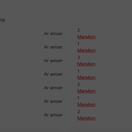
og
2
Ar amser
Manylion
1
Ar amser
Manylion
2
Ar amser
Manylion
1
Ar amser
Manylion
2
Ar amser
Manylion
1
Ar amser
Manylion
2
Ar amser
Manylion