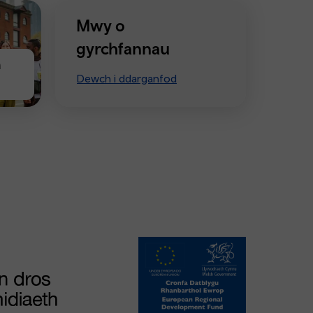
Mwy o
gyrchfannau
n
Dewch i ddarganfod