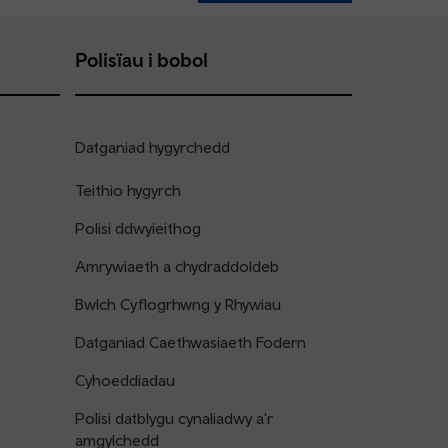
Polisïau i bobol
Datganiad hygyrchedd
Teithio hygyrch
Polisi ddwyieithog
Amrywiaeth a chydraddoldeb
Bwlch Cyflogrhwng y Rhywiau
Datganiad Caethwasiaeth Fodern
Cyhoeddiadau
Polisi datblygu cynaliadwy a'r
amgylchedd