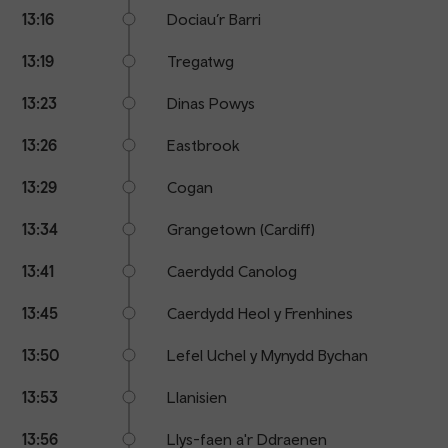
13:16
Dociau’r Barri
13:19
Tregatwg
13:23
Dinas Powys
13:26
Eastbrook
13:29
Cogan
13:34
Grangetown (Cardiff)
13:41
Caerdydd Canolog
13:45
Caerdydd Heol y Frenhines
13:50
Lefel Uchel y Mynydd Bychan
13:53
Llanisien
13:56
Llys-faen a'r Ddraenen