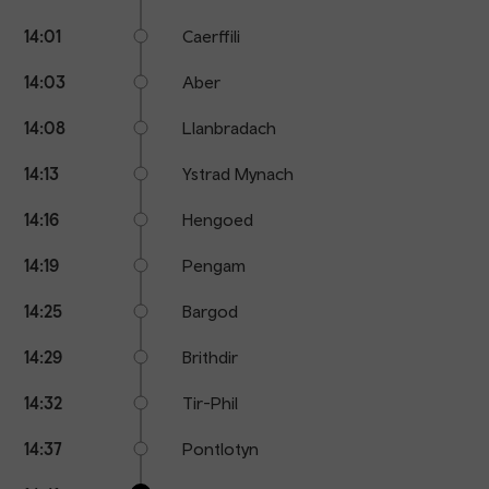
14:01
Caerffili
14:03
Aber
14:08
Llanbradach
14:13
Ystrad Mynach
14:16
Hengoed
14:19
Pengam
14:25
Bargod
14:29
Brithdir
14:32
Tir-Phil
14:37
Pontlotyn