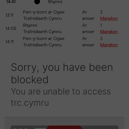
14:41
Rhymni
Pen-y-bont ar Ogwr
Ar
2
13:11
Trafnidiaeth Cymru
amser
Manylion
Rhymni
Ar
1
14:05
Trafnidiaeth Cymru
amser
Manylion
Pen-y-bont ar Ogwr
Ar
2
14:11
Trafnidiaeth Cymru
amser
Manylion