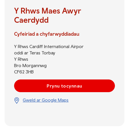
Y Rhws Maes Awyr
Caerdydd
Cyfeiriad a chyfarwyddiadau
Y Rhws Cardiff International Airpor
oddi ar Teras Torbay
Y Rhws
Bro Morgannwg
CF62 3HB
Prynu tocynnau
Gweld ar Google Maps