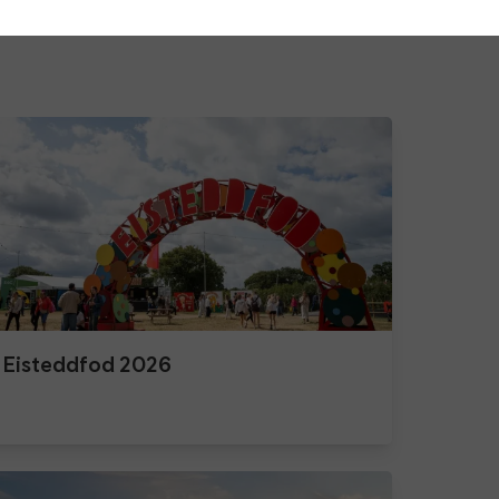
Eisteddfod 2026