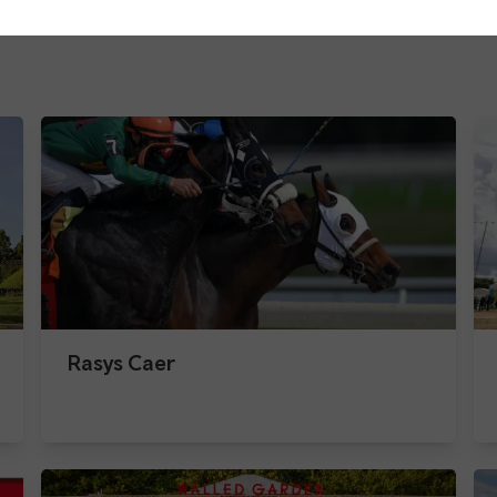
Rasys Caer