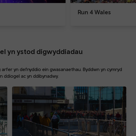
Run 4 Wales
el yn ystod digwyddiadau
 arfer yn defnyddio ein gwasanaethau. Byddwn yn cymryd
’n ddiogel ac yn ddibynadwy.