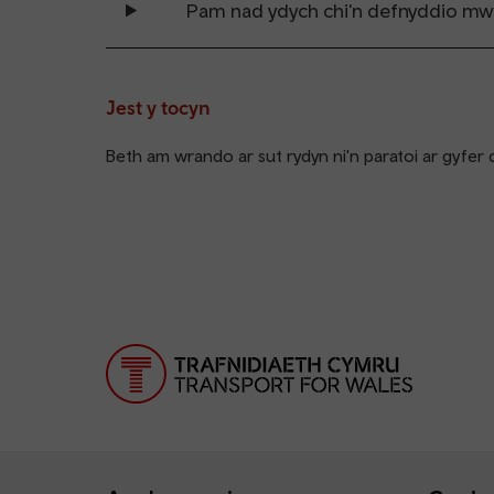
Pam nad ydych chi'n defnyddio mw
Jest y tocyn
Beth am wrando ar sut rydyn ni'n paratoi ar gyfer