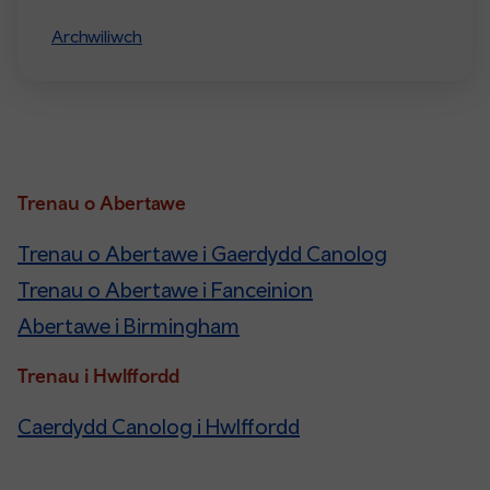
Archwiliwch
Trenau o Abertawe
Trenau o Abertawe i Gaerdydd Canolog
Trenau o Abertawe i Fanceinion
Abertawe i Birmingham
Trenau i Hwlffordd
Caerdydd Canolog i Hwlffordd