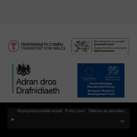
Hysbysiad preifatrwydd
Polisi cwci
Telerau ac amodau