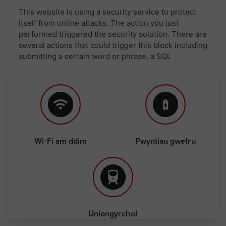
Wi-Fi am ddim
Pwyntiau gwefru
Uniongyrchol