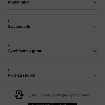
Amdanom ni
Gwybodaeth
Cyrchfannau gorau
Polisïau i bobol
Cysylltu â ni ar gyfryngau cymdeithasol