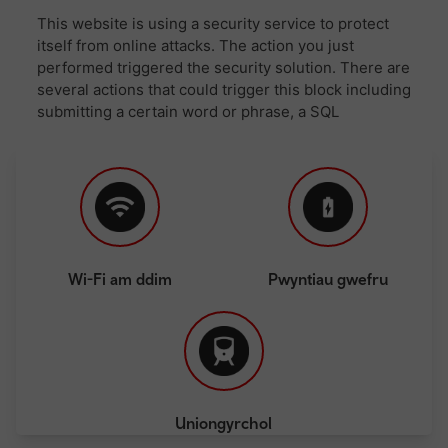
Wi-Fi am ddim
Pwyntiau gwefru
Uniongyrchol