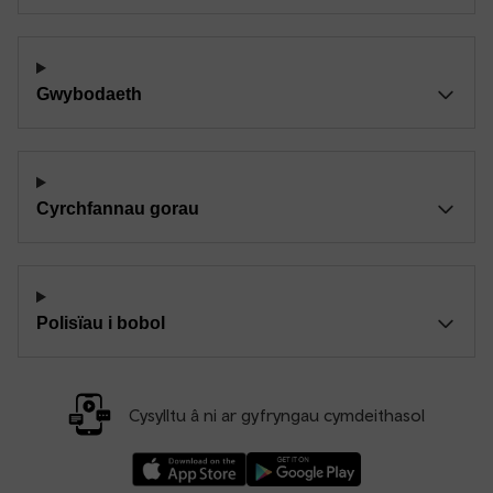
Gwybodaeth
Cyrchfannau gorau
Polisïau i bobol
Cysylltu â ni ar gyfryngau cymdeithasol