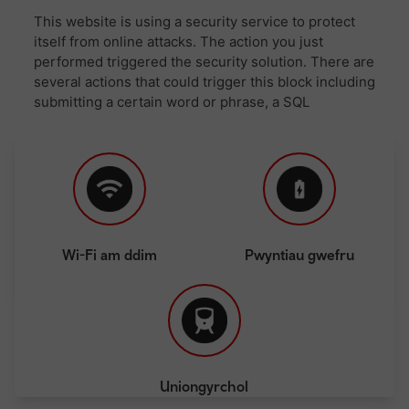
Wi-Fi am ddim
Pwyntiau gwefru
Uniongyrchol