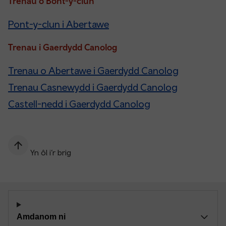
Trenau o Bont-y-clun
Pont-y-clun i Abertawe
Trenau i Gaerdydd Canolog
Trenau o Abertawe i Gaerdydd Canolog
Trenau Casnewydd i Gaerdydd Canolog
Castell-nedd i Gaerdydd Canolog
Yn ôl i’r brig
Amdanom ni