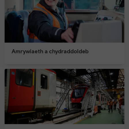
Amrywiaeth a chydraddoldeb