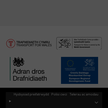
Hysbysiad preifatrwydd
Polisi cwci
Telerau ac amodau