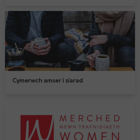
Cymerwch amser i siarad