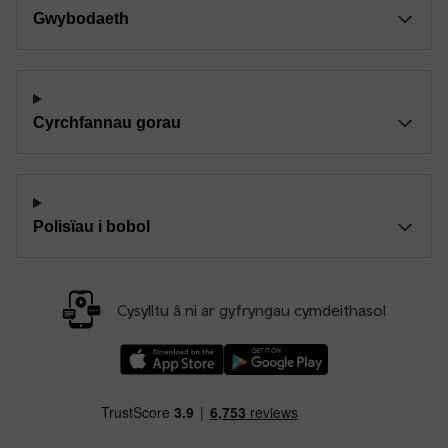
Gwybodaeth
Cyrchfannau gorau
Polisïau i bobol
Cysylltu â ni ar gyfryngau cymdeithasol
Llwythwch Ap TfW Rail i lawr o’r Apple App St
Llwythwch Ap TfW Rail i lawr o’