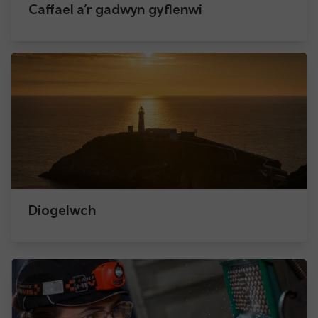
Caffael a’r gadwyn gyflenwi
Diogelwch