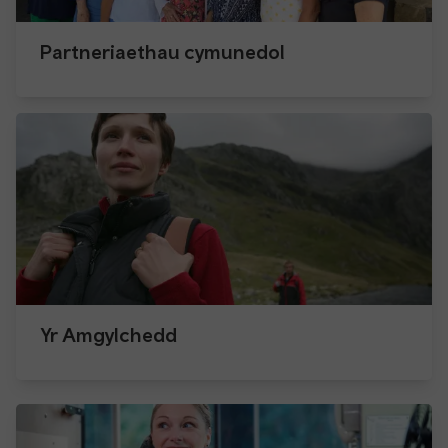
Partneriaethau cymunedol
Yr Amgylchedd