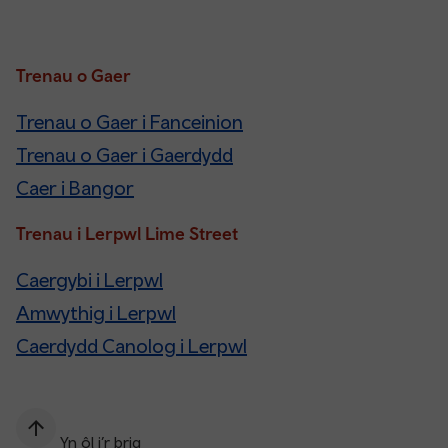
Trenau o Gaer
Trenau o Gaer i Fanceinion
Trenau o Gaer i Gaerdydd
Caer i Bangor
Trenau i Lerpwl Lime Street
Caergybi i Lerpwl
Amwythig i Lerpwl
Caerdydd Canolog i Lerpwl
Yn ôl i’r brig