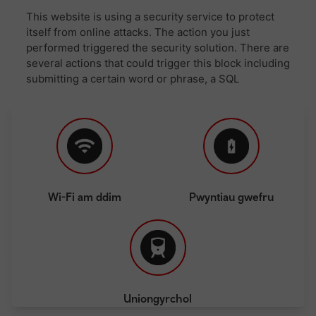
Wi-Fi am ddim
Pwyntiau gwefru
Uniongyrchol