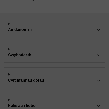
Amdanom ni
Gwybodaeth
Cyrchfannau gorau
Polisïau i bobol