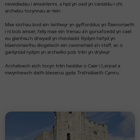
newidiadau i amserlenni, a hyd yn oed yn caniatáu i chi
archebu tocynnau ar-lein.
Mae sicrhau bod ein teithwyr yn gyfforddus yn flaenoriaeth
i ni bob amser, felly mae ein trenau a’n gorsafoedd yn cael
eu glanhau’n drwyadl yn rheolaidd. Rydym hefyd yn
blaenoriaethu diogelwch ein cwsmeriaid a’n staff, ac o
ganlyniad rydym yn archwilio pob trên yn drylwyr.
Archebwch eich tocyn trên heddiw o Caer i Lerpwl a
mwynhewch daith bleserus gyda Trafnidiaeth Cymru.