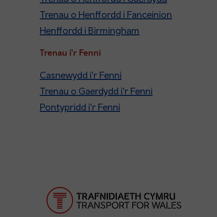
Trenau o Henffordd i Fanceinion
Henffordd i Birmingham
Trenau i'r Fenni
Casnewydd i'r Fenni
Trenau o Gaerdydd i'r Fenni
Pontypridd i'r Fenni