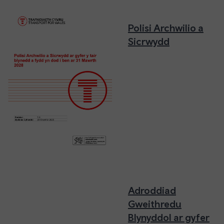
Polisi Archwilio a
Sicrwydd
Adroddiad
Gweithredu
Blynyddol ar gyfer