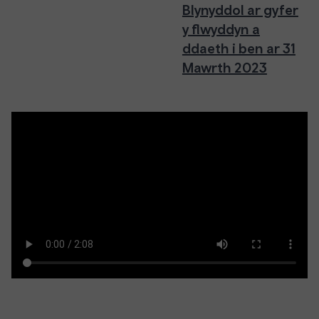
Blynyddol ar gyfer
y flwyddyn a
ddaeth i ben ar 31
Mawrth 2023