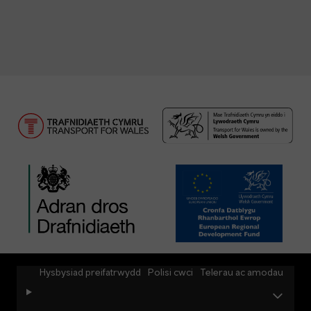
Hysbysiad preifatrwydd
Polisi cwci
Telerau ac amodau