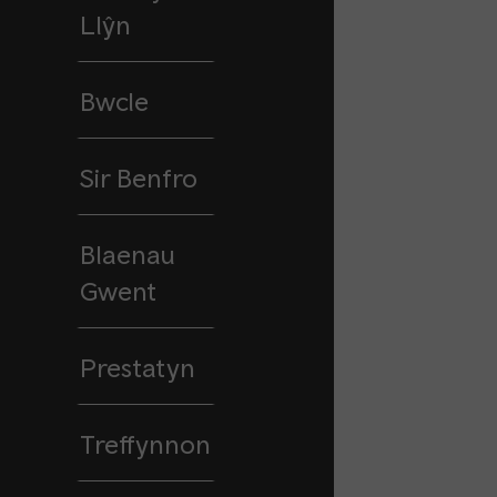
Llŷn
Bwcle
Sir Benfro
Blaenau
Gwent
Prestatyn
Treffynnon