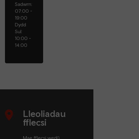
Sadwrn:
07:00 -
19:00
Dydd
Sul:
10:00 -
14:00
Lleoliadau
fflecsi
Mae fflecsi wedi'i