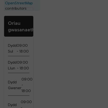
OpenStreetMap
contributors
Oriau
gwasanaeth
Dydd
09:00
Sul
- 18:00
Dydd
09:00
Llun
- 18:00
09:00
Dydd
-
Gwener
18:00
09:00
Dydd
-