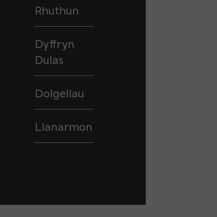
Rhuthun
Dyffryn
Dulas
Dolgellau
Llanarmon