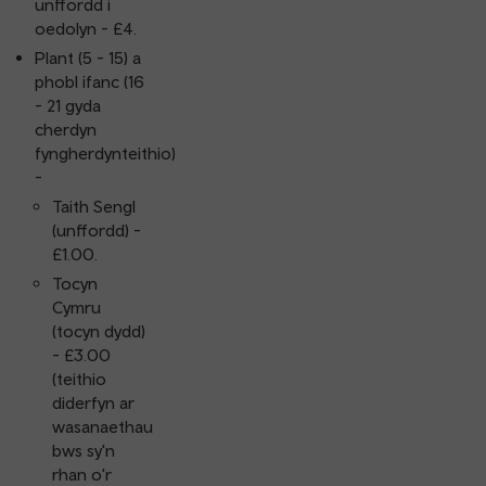
unffordd i
oedolyn - £4.
Plant (5 - 15) a
phobl ifanc (16
- 21 gyda
cherdyn
fyngherdynteithio)
-
Taith Sengl
(unffordd) -
£1.00.
Tocyn
Cymru
(tocyn dydd)
- £3.00
(teithio
diderfyn ar
wasanaethau
bws sy'n
rhan o'r