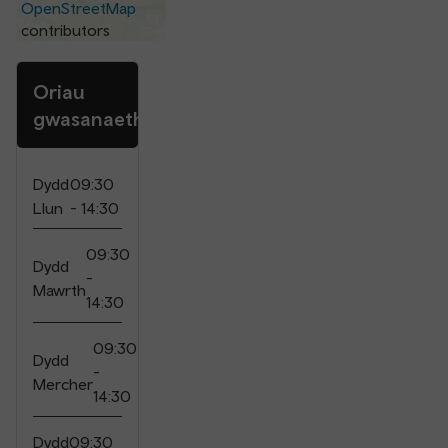
OpenStreetMap
contributors
Oriau
gwasanaeth
Dydd
09:30
Llun
- 14:30
09:30
Dydd
-
Mawrth
14:30
09:30
Dydd
-
Mercher
14:30
Dydd
09:30