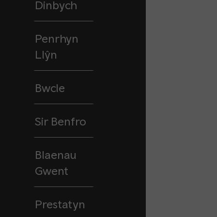
Dinbych
Penrhyn
Llŷn
Bwcle
Sir Benfro
Blaenau
Gwent
Prestatyn