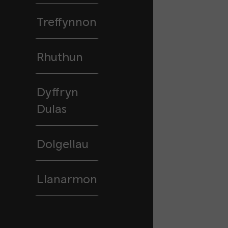
Treffynnon
Rhuthun
Dyffryn
Dulas
Dolgellau
Llanarmon