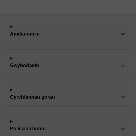
Amdanom ni
Gwybodaeth
Cyrchfannau gorau
Polisïau i bobol