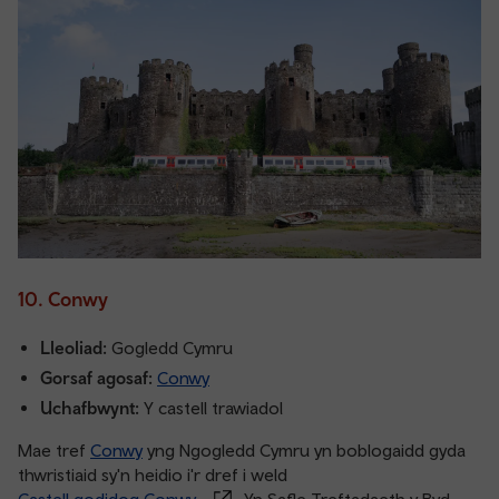
10. Conwy
Lleoliad:
Gogledd Cymru
Gorsaf agosaf:
Conwy
Uchafbwynt:
Y castell trawiadol
Mae tref
Conwy
yng Ngogledd Cymru yn boblogaidd gyda
thwristiaid sy'n heidio i'r dref i weld