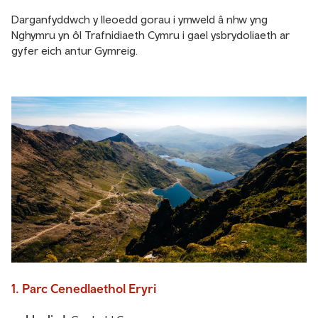
Darganfyddwch y lleoedd gorau i ymweld â nhw yng
Nghymru yn ôl Trafnidiaeth Cymru i gael ysbrydoliaeth ar
gyfer eich antur Gymreig.
1. Parc Cenedlaethol Eryri